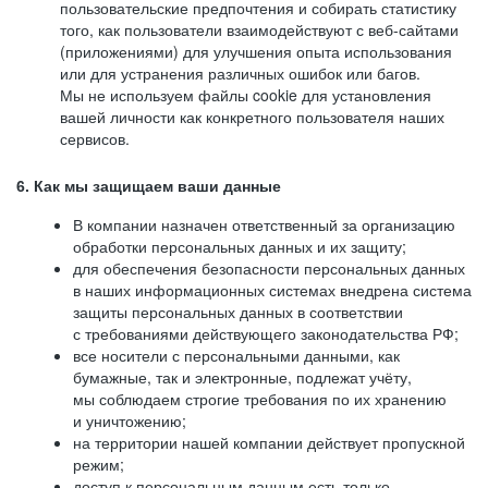
пользовательские предпочтения и собирать статистику
того, как пользователи взаимодействуют с веб-сайтами
(приложениями) для улучшения опыта использования
или для устранения различных ошибок или багов.
Мы не используем файлы cookie для установления
вашей личности как конкретного пользователя наших
сервисов.
6. Как мы защищаем ваши данные
В компании назначен ответственный за организацию
обработки персональных данных и их защиту;
для обеспечения безопасности персональных данных
в наших информационных системах внедрена система
защиты персональных данных в соответствии
с требованиями действующего законодательства РФ;
все носители с персональными данными, как
бумажные, так и электронные, подлежат учёту,
мы соблюдаем строгие требования по их хранению
и уничтожению;
на территории нашей компании действует пропускной
режим;
доступ к персональным данным есть только