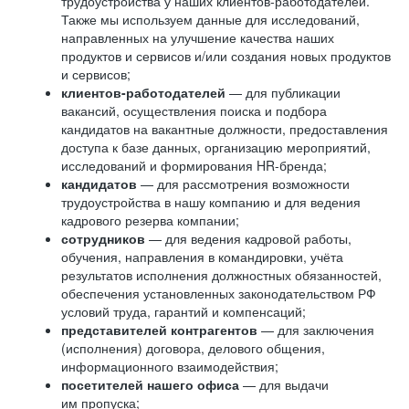
трудоустройства у наших клиентов-работодателей.
Также мы используем данные для исследований,
направленных на улучшение качества наших
продуктов и сервисов и/или создания новых продуктов
и сервисов;
клиентов-работодателей
— для публикации
вакансий, осуществления поиска и подбора
кандидатов на вакантные должности, предоставления
доступа к базе данных, организацию мероприятий,
исследований и формирования HR-бренда;
кандидатов
— для рассмотрения возможности
трудоустройства в нашу компанию и для ведения
кадрового резерва компании;
сотрудников
— для ведения кадровой работы,
обучения, направления в командировки, учёта
результатов исполнения должностных обязанностей,
обеспечения установленных законодательством РФ
условий труда, гарантий и компенсаций;
представителей контрагентов
— для заключения
(исполнения) договора, делового общения,
информационного взаимодействия;
посетителей нашего офиса
— для выдачи
им пропуска;