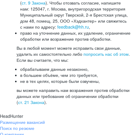
(
ст. 9 Закона
). Чтобы отозвать согласие, напишите
нам: 125047, г. Москва, внутригородская территория
Муниципальный округ Тверской, 2-я Брестская улица,
дом 48, помещ. 25, ООО «Хэдхантер» или свяжитесь
с нами по адресу:
feedback@hh.ru
,
право на уточнение данных, их удаление, ограничение
обработки или возражение против обработки.
Вы в любой момент можете исправить свои данные,
удалить их самостоятельно либо
попросить нас об этом
.
Если вы считаете, что мы:
обрабатываем данные незаконно,
в большем объёме, чем это требуется,
не в тех целях, которые были озвучены,
вы можете направить нам возражения против обработки
данных или требование об ограничении обработки
(
ст. 21 Закона
).
HeadHunter
Размещение вакансий
Поиск по резюме
О компании