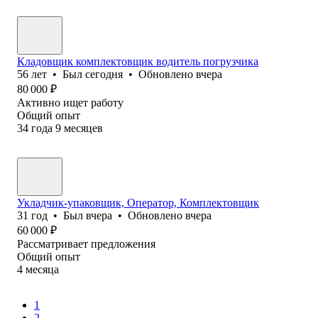
Кладовщик комплектовщик водитель погрузчика
56
лет
•
Был
сегодня
•
Обновлено
вчера
80 000
₽
Активно ищет работу
Общий опыт
34
года
9
месяцев
Укладчик-упаковщик, Оператор, Комплектовщик
31
год
•
Был
вчера
•
Обновлено
вчера
60 000
₽
Рассматривает предложения
Общий опыт
4
месяца
1
2