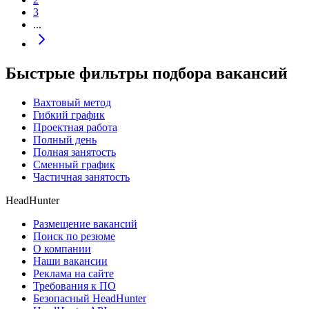
3
...
Быстрые фильтры подбора вакансий
Вахтовый метод
Гибкий график
Проектная работа
Полный день
Полная занятость
Сменный график
Частичная занятость
HeadHunter
Размещение вакансий
Поиск по резюме
О компании
Наши вакансии
Реклама на сайте
Требования к ПО
Безопасный HeadHunter