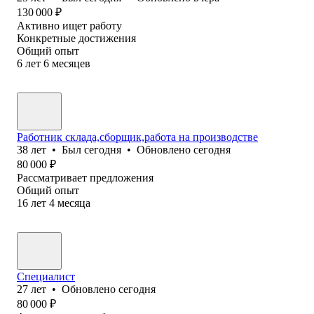
130 000
₽
Активно ищет работу
Конкретные достижения
Общий опыт
6
лет
6
месяцев
Работник склада,сборщик,работа на производстве
38
лет
•
Был
сегодня
•
Обновлено
сегодня
80 000
₽
Рассматривает предложения
Общий опыт
16
лет
4
месяца
Специалист
27
лет
•
Обновлено
сегодня
80 000
₽