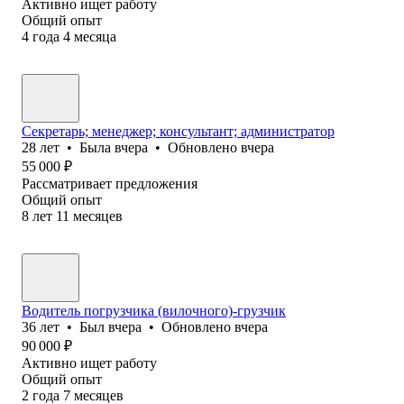
Активно ищет работу
Общий опыт
4
года
4
месяца
Секретарь; менеджер; консультант; администратор
28
лет
•
Была
вчера
•
Обновлено
вчера
55 000
₽
Рассматривает предложения
Общий опыт
8
лет
11
месяцев
Водитель погрузчика (вилочного)-грузчик
36
лет
•
Был
вчера
•
Обновлено
вчера
90 000
₽
Активно ищет работу
Общий опыт
2
года
7
месяцев