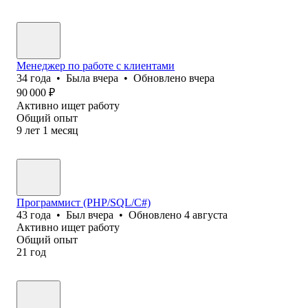
Менеджер по работе с клиентами
34
года
•
Была
вчера
•
Обновлено
вчера
90 000
₽
Активно ищет работу
Общий опыт
9
лет
1
месяц
Программист (PHP/SQL/C#)
43
года
•
Был
вчера
•
Обновлено
4 августа
Активно ищет работу
Общий опыт
21
год