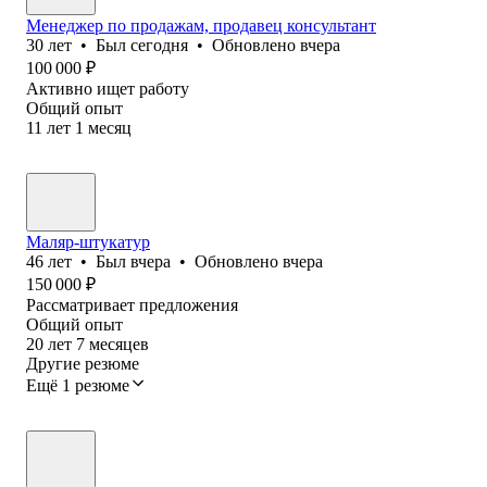
Менеджер по продажам, продавец консультант
30
лет
•
Был
сегодня
•
Обновлено
вчера
100 000
₽
Активно ищет работу
Общий опыт
11
лет
1
месяц
Маляр-штукатур
46
лет
•
Был
вчера
•
Обновлено
вчера
150 000
₽
Рассматривает предложения
Общий опыт
20
лет
7
месяцев
Другие резюме
Ещё 1 резюме