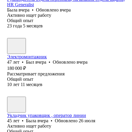
HR Generalist
Была
вчера
•
Обновлено
вчера
Активно ищет работу
Общий опыт
23
года
5
месяцев
Электромонтажник
47
лет
•
Был
вчера
•
Обновлено
вчера
180 000
₽
Рассматривает предложения
Общий опыт
10
лет
11
месяцев
Укладчик упаковщик , оператор линии
45
лет
•
Была
вчера
•
Обновлено
26 июля
Активно ищет работу
Общий опыт