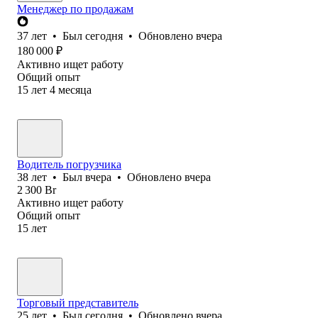
Менеджер по продажам
37
лет
•
Был
сегодня
•
Обновлено
вчера
180 000
₽
Активно ищет работу
Общий опыт
15
лет
4
месяца
Водитель погрузчика
38
лет
•
Был
вчера
•
Обновлено
вчера
2 300
Br
Активно ищет работу
Общий опыт
15
лет
Торговый представитель
25
лет
•
Был
сегодня
•
Обновлено
вчера