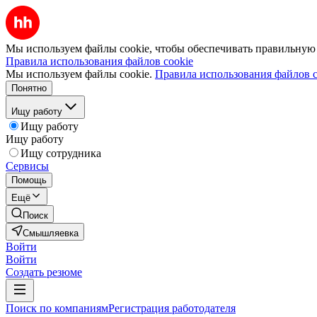
Мы используем файлы cookie, чтобы обеспечивать правильную р
Правила использования файлов cookie
Мы используем файлы cookie.
Правила использования файлов c
Понятно
Ищу работу
Ищу работу
Ищу работу
Ищу сотрудника
Сервисы
Помощь
Ещё
Поиск
Смышляевка
Войти
Войти
Создать резюме
Поиск по компаниям
Регистрация работодателя