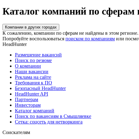
Каталог компаний по сферам
Компании в других городах
К сожалению, компании по сферам не найдены в этом регионе.
Попробуйте воспользоваться
поиском по компаниям
или посмо
HeadHunter
Размещение вакансий
Поиск по резюме
О компании
Наши вакансии
Реклама на сайте
Требования к ПО
Безопасный HeadHunter
HeadHunter API
Партнерам
Инвесторам
Каталог компаний
Поиск по вакансиям в Смышляевке
Сетка: соцсеть для нетворкинга
Соискателям