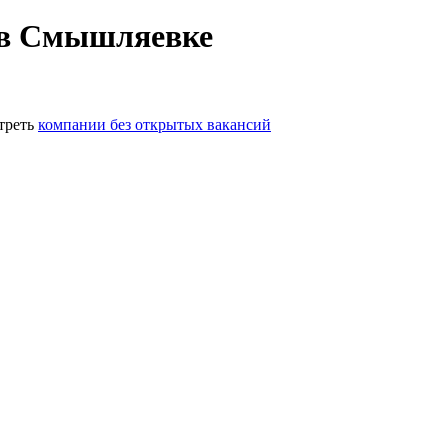
 в Смышляевке
треть
компании без открытых вакансий